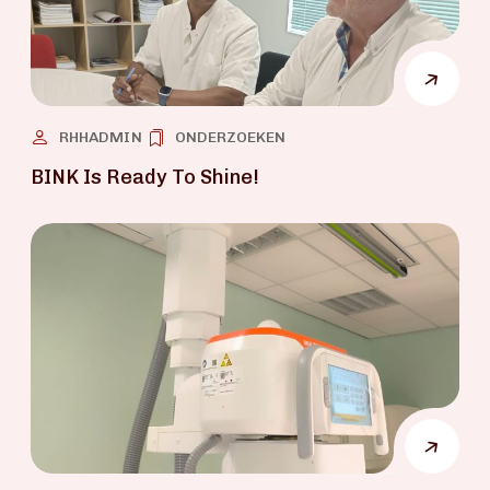
RHHADMIN
ONDERZOEKEN
BINK Is Ready To Shine!