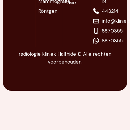
Mammografie
18
Visie
Röntgen
443214
info@klinie
8870355
8870355
radiologie kliniek Halfhide © Alle rechten
voorbehouden.