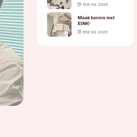
FEB 09, 2025
Maak kennis met
BINK!
FEB 03, 2025