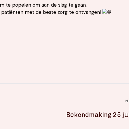
am te popelen om aan de slag te gaan.
e patiënten met de beste zorg te ontvangen!
N
Bekendmaking 25 ju