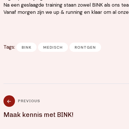
Na een geslaagde training staan zowel BINK als ons te
Vanaf morgen zijn we up & running en klaar om al onz
Tags:
BINK
MEDISCH
RONTGEN
PREVIOUS
Maak kennis met BINK!