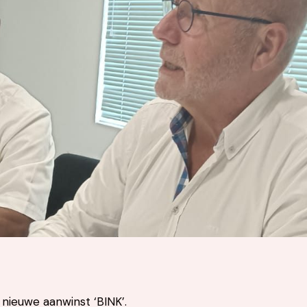
 nieuwe aanwinst ‘BINK’.