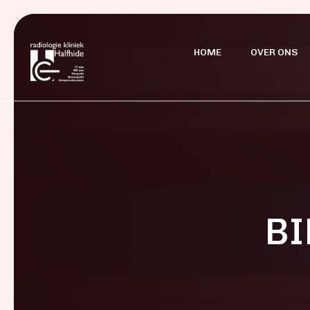
HOME
OVER ONS
BI