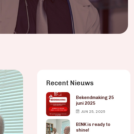
Recent Nieuws
Bekendmaking 25
juni 2025
JUN 25, 2025
BINK is ready to
shine!