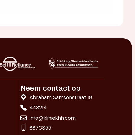
Neem contact op
Abraham Samsonstraat 18
443214
info@kliniekhh.com
8870355