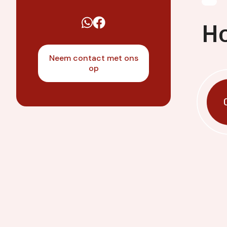
H
Neem contact met ons
op