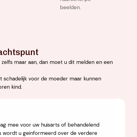
beelden.
achtspunt
er zelfs maar aan, dan moet u dit melden en een
iet schadelijk voor de moeder maar kunnen
oren kind.
e dag mee voor uw huisarts of behandelend
r is wordt u geinformeerd over de verdere