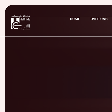
HOME
OVER ONS