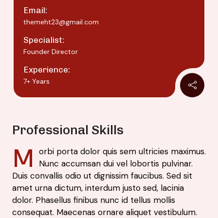
Email:
themeht23@gmail.com
Specialist:
Founder Director
Experience:
7+ Years
Professional Skills
M
orbi porta dolor quis sem ultricies maximus.
Nunc accumsan dui vel lobortis pulvinar.
Duis convallis odio ut dignissim faucibus. Sed sit
amet urna dictum, interdum justo sed, lacinia
dolor. Phasellus finibus nunc id tellus mollis
consequat. Maecenas ornare aliquet vestibulum.