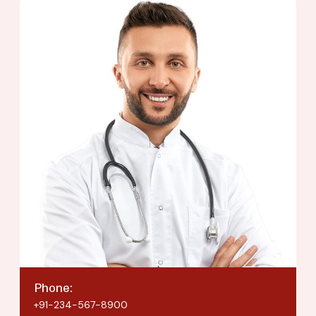
Phone:
+91-234-567-8900