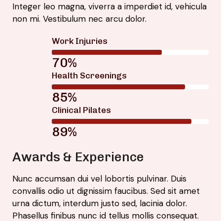
Integer leo magna, viverra a imperdiet id, vehicula
non mi. Vestibulum nec arcu dolor.
Work Injuries
70%
Health Screenings
85%
Clinical Pilates
89%
Awards & Experience
Nunc accumsan dui vel lobortis pulvinar. Duis
convallis odio ut dignissim faucibus. Sed sit amet
urna dictum, interdum justo sed, lacinia dolor.
Phasellus finibus nunc id tellus mollis consequat.