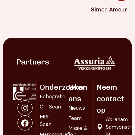
Simon Amour
Partners
Onderzoeken
Over
Neem
Echografie
ons
contact
CT-Scan
Nieuws
op
MRI-
Team
Abraham
Scan
Samsonstra
Missie &
Mammografie
18