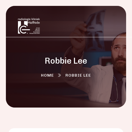
Robbie Lee
HOME
ROBBIE LEE