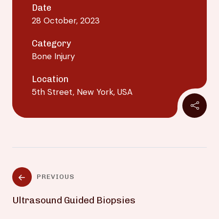
Date
28 October, 2023
Category
Bone Injury
Location
5th Street, New York, USA
PREVIOUS
Ultrasound Guided Biopsies