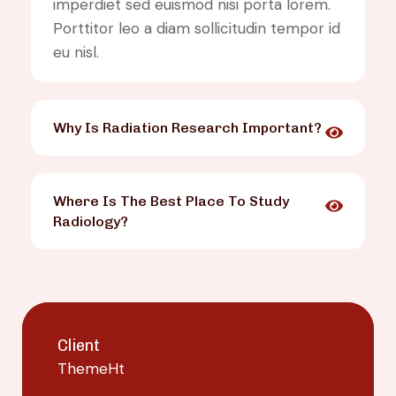
imperdiet sed euismod nisi porta lorem.
Porttitor leo a diam sollicitudin tempor id
eu nisl.
Why Is Radiation Research Important?
Where Is The Best Place To Study
Radiology?
Client
ThemeHt